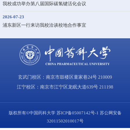
我校成功举办第八届国际碳氢键活化会议
2026-07-23
浦东新区一行来访我校洽谈校地合作事宜
玄武门校区：南京市鼓楼区童家巷24号 210009
江宁校区：南京市江宁区龙眠大道639号 211198
版权所有©中国药科大学
苏ICP备05007142号-1
苏公网安备
32011502010017号