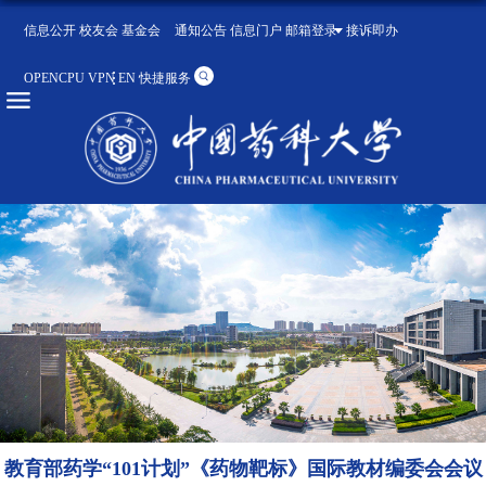
信息公开
校友会
基金会
通知公告
信息门户
邮箱登录
接诉即办
OPENCPU
VPN
EN
快捷服务
教育部药学“101计划”《药物靶标》国际教材编委会会议