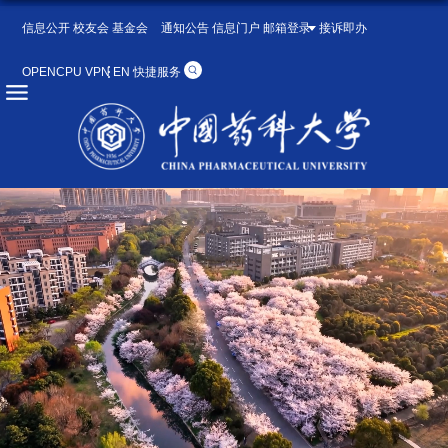
信息公开
校友会
基金会
通知公告
信息门户
邮箱登录
接诉即办
OPENCPU
VPN
EN
快捷服务