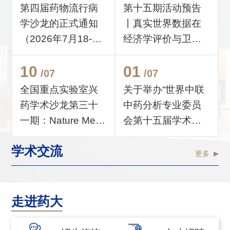
第四届药物流行病
第十五期活动预告
学沙龙的正式通知
丨真实世界数据在
（2026年7月18-19
经济学评价与卫生
日）
技术评估中的...
10
01
/07
/07
全国重点实验室兴
关于举办“世界中联
药学术沙龙第三十
中药分析专业委员
一期：Nature Meta
会第十五届学术年
bolism资深...
会暨中药分...
学术交流
更多
走进药大