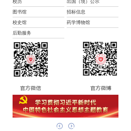
校历
出国（境）公示
图书馆
招标信息
校史馆
药学博物馆
后勤服务