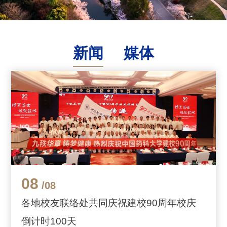
新闻
媒体
08
/08
各地校友联络处共同庆祝建校90周年校庆
倒计时100天