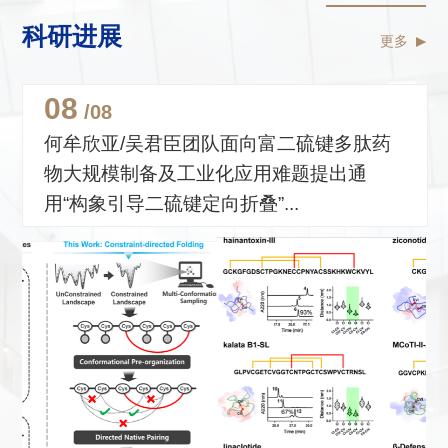
科研进展
更多
08
/08
何牟欣亚/吴君臣团队面向富二硫键多肽药
物大规模制备及工业化应用难题提出通
用“构象引导二硫键定向折叠”...