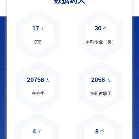
数据药大
17
30
个
个
院部
本科专业（类）
20756
2056
人
人
在校生
在职教职工
4
8
个
个