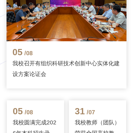
05
/08
我校召开有组织科研技术创新中心实体化建
设方案论证会
05
31
/08
/07
我校圆满完成202
我校教师（团队）