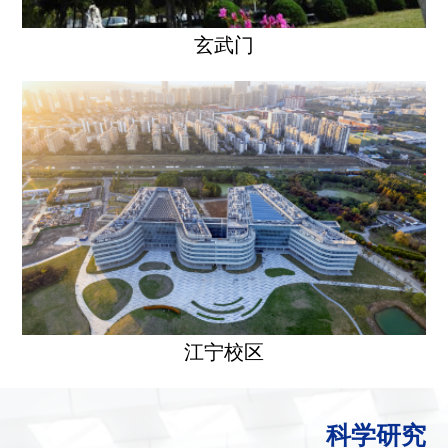
玄武门
江宁校区
科学研究