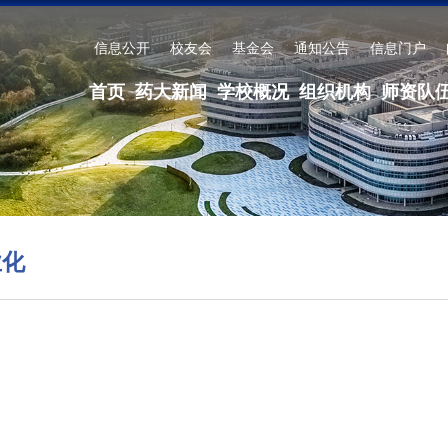
信息公开
校友会
基金会
通知公告
信息门户
首页
药大新闻
学校概况
组织机构
师资队
业化