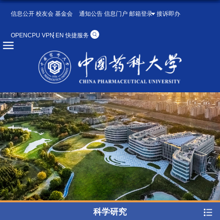
信息公开
校友会
基金会
通知公告
信息门户
邮箱登录
接诉即办
OPENCPU
VPN
EN
快捷服务
科学研究