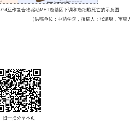
ET-G4互作复合物驱动MET癌基因下调和癌细胞死亡的示意图
（供稿单位：中药学院，撰稿人：张璐璐，审稿
扫一扫分享本页