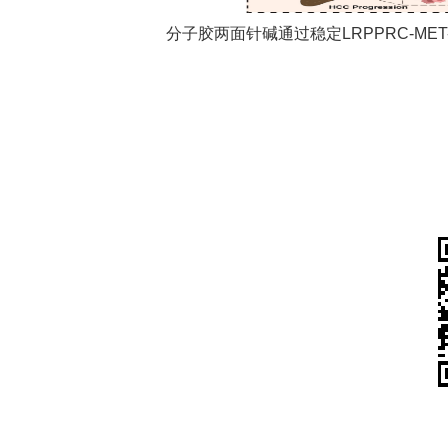
分子胶两面针碱通过稳定LRPPRC-M