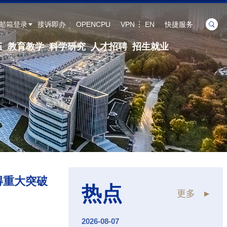
邮箱登录
接诉即办
OPENCPU
VPN
EN
快捷服务
伍
教育教学
科学研究
人才招聘
招生就业
得重大突破
热点
更多
2026-08-07