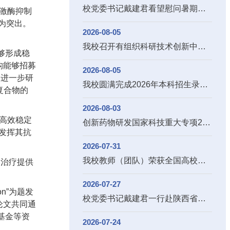
校党委书记戴建君看望慰问暑期一线工作教职...
酸激酶抑制
为突出。
2026-08-05
我校召开有组织科研技术创新中心实体化建设...
够形成稳
构能够招募
2026-08-05
。进一步研
我校圆满完成2026年本科招生录取工作
作复合物的
2026-08-03
的高效稳定
创新药物研发国家科技重大专项2026年度新立...
而发挥其抗
2026-07-31
我校教师（团队）荣获全国高校教师教学创新...
的治疗提供
2026-07-27
ation”为题发
校党委书记戴建君一行赴陕西省安康市镇坪县...
为论文共同通
基金等资
2026-07-24