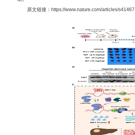
原文链接：
https://www.nature.com/articles/s4146