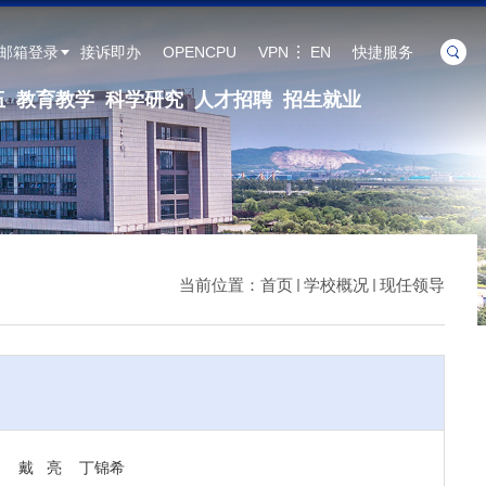
邮箱登录
接诉即办
OPENCPU
VPN
EN
快捷服务
伍
教育教学
科学研究
人才招聘
招生就业
当前位置：
首页
学校概况
现任领导
勇
戴 亮 丁锦希