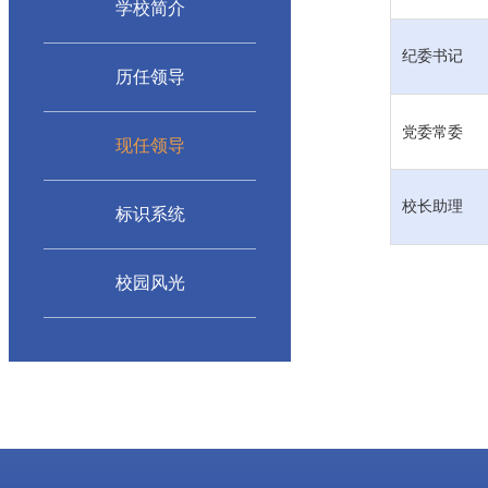
学校简介
纪委书记
历任领导
党委常委
现任领导
校长助理
标识系统
校园风光