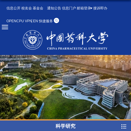
信息公开
校友会
基金会
通知公告
信息门户
邮箱登录
接诉即办
OPENCPU
VPN
EN
快捷服务
科学研究