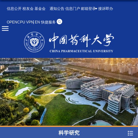
信息公开
校友会
基金会
通知公告
信息门户
邮箱登录
接诉即办
OPENCPU
VPN
EN
快捷服务
科学研究