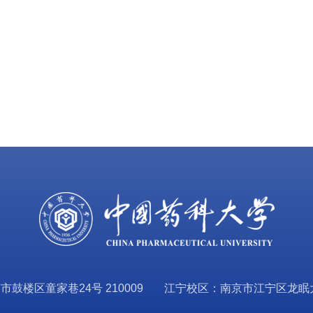
鼓楼区童家巷24号 210009
江宁校区：南京市江宁区龙眠大道6