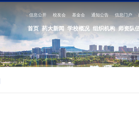
信息公开
校友会
基金会
通知公告
信息门户
首页
药大新闻
学校概况
组织机构
师资队
门