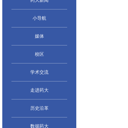
药大新闻
小导航
媒体
校区
学术交流
走进药大
历史沿革
数据药大