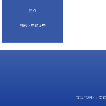
热点
网站正在建设中
玄武门校区：南京市