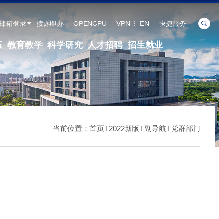
邮箱登录
接诉即办
OPENCPU
VPN
EN
快捷服务
伍
教育教学
科学研究
人才招聘
招生就业
当前位置：
首页
2022新版
副导航
党群部门